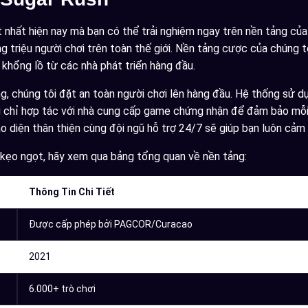
nhất hiện nay mà bạn có thể trải nghiệm ngay trên nền tảng của
 triệu người chơi trên toàn thế giới. Nền tảng cược của chúng tôi
hổng lồ từ các nhà phát triển hàng đầu.
g, chúng tôi đặt an toàn người chơi lên hàng đầu. Hệ thống sử 
tôi chỉ hợp tác với nhà cung cấp game chứng nhận để đảm bảo mỗ
ao diện thân thiện cùng đội ngũ hỗ trợ 24/7 sẽ giúp bạn luôn cảm 
i kẹo ngọt, hãy xem qua bảng tổng quan về nền tảng:
Thông Tin Chi Tiết
Được cấp phép bởi PAGCOR/Curacao
2021
6.000+ trò chơi