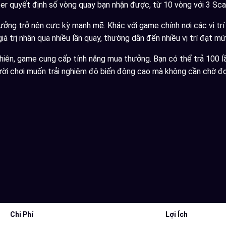
r quyết định số vòng quay bạn nhận được, từ 10 vòng với 3 Scat
ưởng trở nên cực kỳ mạnh mẽ. Khác với game chính nơi các vị trí đ
giá trị nhân qua nhiều lần quay, thường dẫn đến nhiều vị trí đạt m
iên, game cung cấp tính năng mua thưởng. Bạn có thể trả 100 lầ
ười chơi muốn trải nghiệm độ biến động cao mà không cần chờ đợi
Chi Phí
Lợi Ích