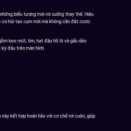
những biểu tượng mới rơi xuống thay thế. Hiệu
hêm cơ hội tạo cụm mới mà không cần đặt cược
ồm kẹo mút, tim, hạt đậu hồ lô và gấu dẻo
 kỳ đâu trên màn hình.
 này kết hợp hoàn hảo với cơ chế rơi cuộn, giúp