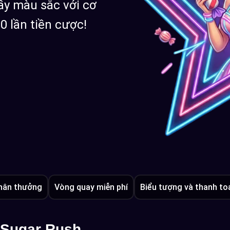
ầy màu sắc với cơ
0 lần tiền cược!
hân thưởng
Vòng quay miễn phí
Biểu tượng và thanh to
 Sugar Rush