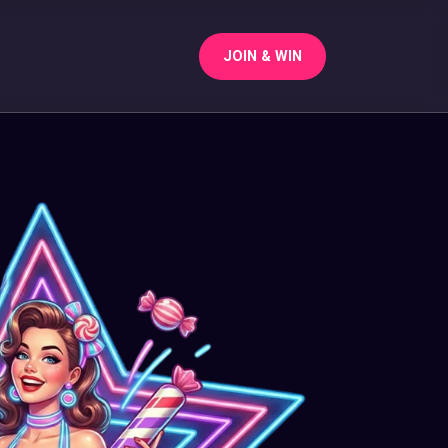
JOIN & WIN