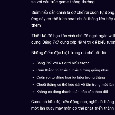
so với cấu trúc game thông thường.
Điểm hấp dẫn chính là cơ chế rơi cuộn tự động
ứng này có thể kích hoạt chuỗi thắng liên tiếp
thêm.
Thiết kế đồ họa tôn vinh chủ đề ngọt ngào wi
cứng. Bảng 7x7 cung cấp 49 vị trí để biểu tượn
Những điểm đặc biệt trong cơ chế cốt lõi:
Bảng 7x7 với 49 vị trí biểu tượng
Cụm thắng tối thiểu 5 biểu tượng giống nhau
Cuộn rơi tự động loại bỏ biểu tượng thắng
Chuỗi thắng có thể kéo dài vô tận trong một lần
Không có dòng thanh toán nào cần theo dõi
Game sở hữu độ biến động cao, nghĩa là thắng l
một lần quay may mắn có thể phát triển thành 