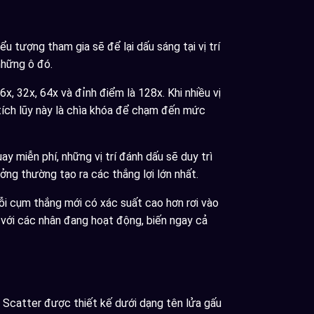
u tượng tham gia sẽ để lại dấu sáng tại vị trí
những ô đó.
16x, 32x, 64x và đỉnh điểm là 128x. Khi nhiều vị
 tích lũy này là chìa khóa để chạm đến mức
ay miễn phí, những vị trí đánh dấu sẽ duy trì
ưởng thường tạo ra các thắng lợi lớn nhất.
ỗi cụm thắng mới có xác suất cao hơn rơi vào
n với các nhân đang hoạt động, biến ngay cả
. Scatter được thiết kế dưới dạng tên lửa gấu