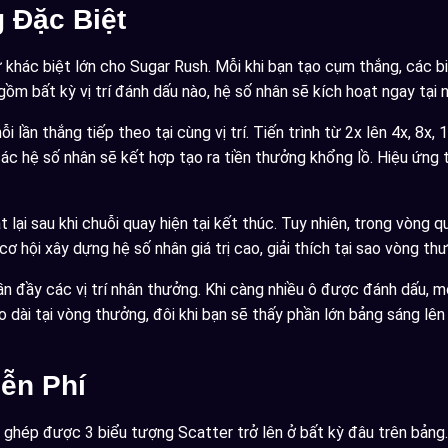
 Đặc Biệt
 khác biệt lớn cho Sugar Rush. Mỗi khi bạn tạo cụm thắng, các biể
m bất kỳ vị trí đánh dấu nào, hệ số nhân sẽ kích hoạt ngay tại 
 lần thắng tiếp theo tại cùng vị trí. Tiến trình từ 2x lên 4x, 8x, 
các hệ số nhân sẽ kết hợp tạo ra tiền thưởng khổng lồ. Hiệu ứng
lại sau khi chuỗi quay hiện tại kết thúc. Tuy nhiên, trong vòng qu
cơ hội xây dựng hệ số nhân giá trị cao, giải thích tại sao vòng th
ần đầy các vị trí nhân thưởng. Khi càng nhiều ô được đánh dấu, m
éo dài tại vòng thưởng, đôi khi bạn sẽ thấy phần lớn bảng sáng lê
ễn Phí
n ghép được 3 biểu tượng Scatter trở lên ở bất kỳ đâu trên bảng