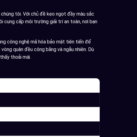
 chúng tôi. Với chủ đề kẹo ngọt đầy màu sắc
 cung cấp môi trường giải trí an toàn, nơi bạn
dụng công nghệ mã hóa bảo mật tiên tiến để
i vòng quân đều công bằng và ngẫu nhiên. Dù
thấy thoải mái.