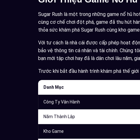
Sugar Rush là một trong những game nổ hũ hot 
cùng cơ chế chơi đột phá, game đã thu hút hàng
thỏa sức khám phá Sugar Rush cùng kho game k
Với tư cách là nhà cái được cấp phép hoạt độn
bảo vệ thông tin cá nhân và tài chính. Chúng 
bạn mới tập chơi hay đã là dân chơi lâu năm, gi
Trước khi bắt đầu hành trình khám phá thế giớ
Danh Mục
Công Ty Vận Hành
Năm Thành Lập
Kho Game