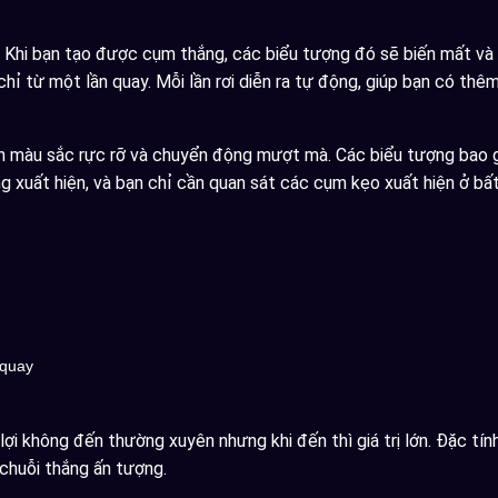
. Khi bạn tạo được cụm thắng, các biểu tượng đó sẽ biến mất và 
 chỉ từ một lần quay. Mỗi lần rơi diễn ra tự động, giúp bạn có t
th màu sắc rực rỡ và chuyển động mượt mà. Các biểu tượng bao g
g xuất hiện, và bạn chỉ cần quan sát các cụm kẹo xuất hiện ở bất
 quay
ợi không đến thường xuyên nhưng khi đến thì giá trị lớn. Đặc tính
chuỗi thắng ấn tượng.