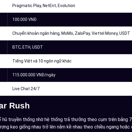
Pragmatic Play, NetEnt, Evolution
100.000 VNĐ
Chuyển khoản ngân hàng, MoMo, ZaloPay, Viettel Money, USDT
BTC, ETH, USDT
Tiếng Việt và 10 ngôn ngữ khác
115.000.000 VNĐ/ngày
Live Chat 24/7
ar Rush
 hũ truyền thống nhờ hệ thống trả thưởng theo cụm trên bảng 7x
ượng kẹo giống nhau trở lên nằm kề nhau theo chiều ngang hoặc d